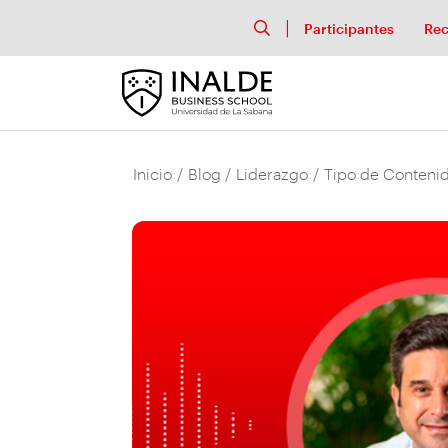
Participantes
Rec
Inicio
/
Blog
/
Liderazgo
/
Tipo de Contenid