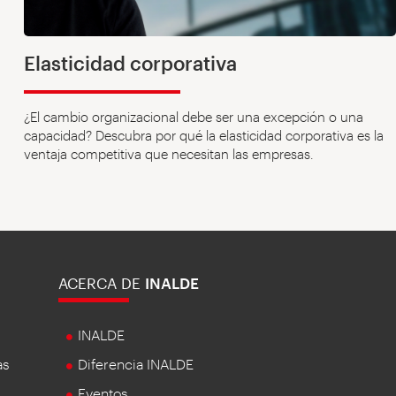
Elasticidad corporativa
¿El cambio organizacional debe ser una excepción o una
capacidad? Descubra por qué la elasticidad corporativa es la
ventaja competitiva que necesitan las empresas.
ACERCA DE
INALDE
INALDE
as
Diferencia INALDE
Eventos