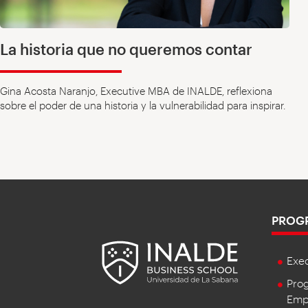
La historia que no queremos contar
Gina Acosta Naranjo, Executive MBA de INALDE, reflexiona
sobre el poder de una historia y la vulnerabilidad para inspirar.
PROG
Exe
Prog
Empr