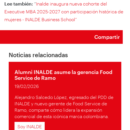
Lee también:
“
Inalde inaugura nueva cohorte del
Executive MBA 2025-2027 con participación histórica de
mujeres - INALDE Business School”
Compartir
Noticias relacionadas
Alumni INALDE asume la gerencia Food
Service de Ramo
19/02/2026
Alejandro Salcedo López, egresado del PDD de
INALDE y nuevo gerente de Food Service de
Ramo, comparte cómo lidera la expansión
comercial de esta icónica marca colombiana.
Soy INALDE