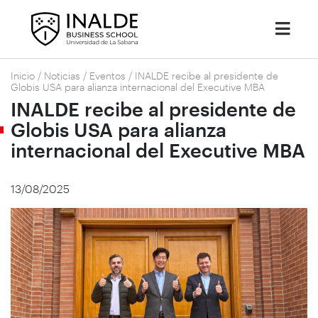
Inicio
/
Noticias
/
Eventos
/
INALDE recibe al presidente de
Globis USA para alianza internacional del Executive MBA
INALDE recibe al presidente de
Globis USA para alianza
internacional del Executive MBA
13/08/2025