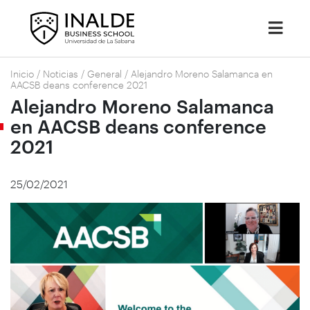
Inicio
/
Noticias
/
General
/
Alejandro Moreno Salamanca en
AACSB deans conference 2021
Alejandro Moreno Salamanca
en AACSB deans conference
2021
25/02/2021