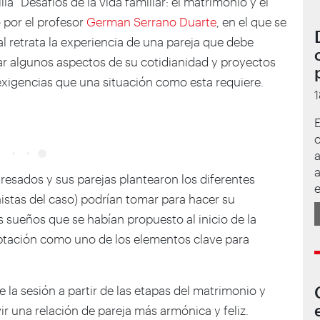
lia “Desafíos de la vida familiar: el matrimonio y el
o por el profesor
German Serrano Duarte
, en el que se
ual retrata la experiencia de una pareja que debe
ear algunos aspectos de su cotidianidad y proyectos
exigencias que una situación como esta requiere.
E
c
a
a
gresados y sus parejas plantearon los diferentes
e
stas del caso) podrían tomar para hacer su
 sueños que se habían propuesto al inicio de la
aptación como uno de los elementos clave para
la sesión a partir de las etapas del matrimonio y
 una relación de pareja más armónica y feliz.