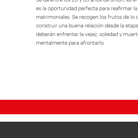
es la oportunidad perfecta para reafirmar l
matrimoniales. Se recogen los frutos de lo 
construir una buena relación desde la etap
deberán enfrentar la vejez, soledad y muerte
mentalmente para afrontarlo.