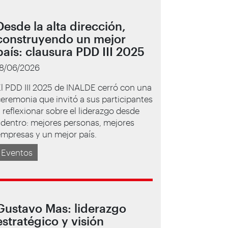
Desde la alta dirección,
construyendo un mejor
país: clausura PDD III 2025
18/06/2026
l PDD III 2025 de INALDE cerró con una
eremonia que invitó a sus participantes
 reflexionar sobre el liderazgo desde
dentro: mejores personas, mejores
mpresas y un mejor país.
Eventos
Gustavo Mas: liderazgo
estratégico y visión