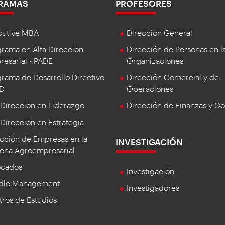
RAMAS
PROFESORES
cutive MBA
Dirección General
rama en Alta Dirección
Dirección de Personas en l
esarial - PADE
Organizaciones
rama de Desarrollo Directivo
Dirección Comercial y de
DD
Operaciones
 Dirección en Liderazgo
Dirección de Finanzas y Co
 Dirección en Estrategia
cción de Empresas en la
INVESTIGACIÓN
ena Agroempresarial
ocados
Investigación
dle Management
Investigadores
ros de Estudios