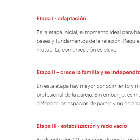
Etapa I - adaptación
Es la etapa inicial, el momento ideal para 
bases y fundamentos de la relación. Requi
mutuo. La comunicación es clave.
Etapa II – crece la familia y se independiz
En esta etapa hay mayor conocimiento y mad
profesional de la pareja. Sin embargo, es mu
defender los espacios de pareja y no dejarse
Etapa III - estabilización y nido vacío
Se da entre los 20 y 35 años de unión, es el