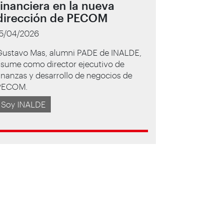
financiera en la nueva
dirección de PECOM
15/04/2026
Gustavo Mas, alumni PADE de INALDE,
asume como director ejecutivo de
inanzas y desarrollo de negocios de
PECOM.
Soy INALDE