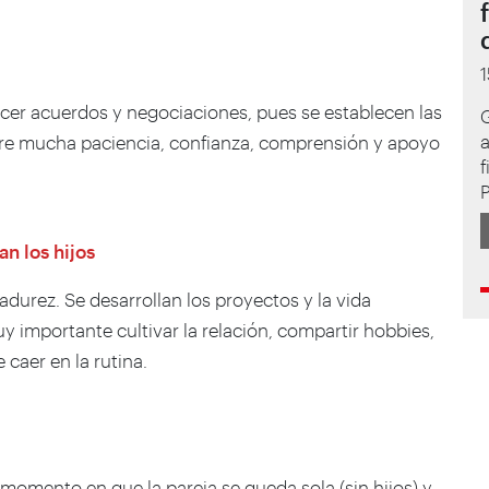
hacer acuerdos y negociaciones, pues se establecen las
ere mucha paciencia, confianza, comprensión y apoyo
f
an los hijos
urez. Se desarrollan los proyectos y la vida
y importante cultivar la relación, compartir hobbies,
 caer en la rutina.
 momento en que la pareja se queda sola (sin hijos) y