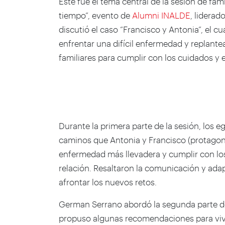
Este fue el tema central de la sesión de fami
tiempo”, evento de
Alumni INALDE
, liderad
discutió el caso “Francisco y Antonia”, el c
enfrentar una difícil enfermedad y replant
familiares para cumplir con los cuidados y 
Durante la primera parte de la sesión, los e
caminos que Antonia y Francisco (protagoni
enfermedad más llevadera y cumplir con los
relación. Resaltaron la comunicación y ad
afrontar los nuevos retos.
German Serrano abordó la segunda parte de 
propuso algunas recomendaciones para vivir