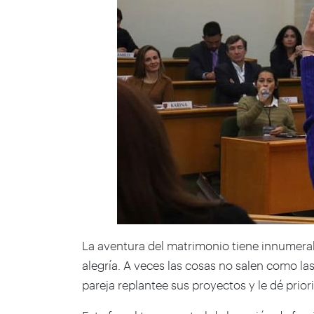
La aventura del matrimonio tiene innumerab
alegría. A veces las cosas no salen como l
pareja replantee sus proyectos y le dé prio