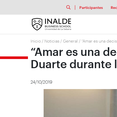
Participantes
Rec
Inicio
/
Noticias
/
General
/
“Amar es una decis
“Amar es una de
Duarte durante 
24/10/2019