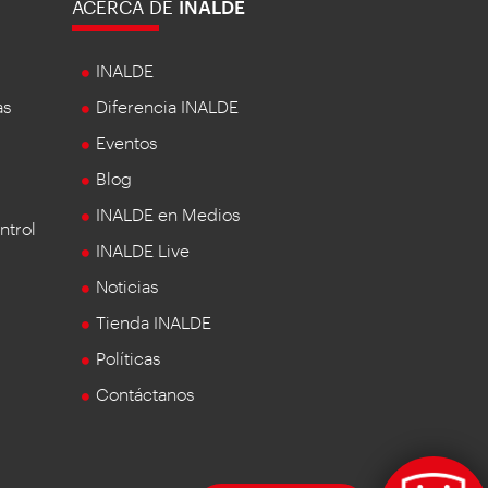
ACERCA DE
INALDE
INALDE
as
Diferencia INALDE
Eventos
Blog
INALDE en Medios
ntrol
INALDE Live
Noticias
Tienda INALDE
Políticas
Contáctanos