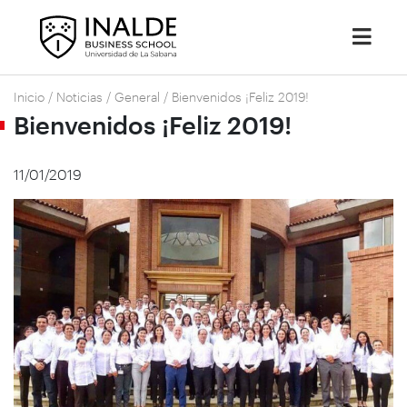
Inicio
/
Noticias
/
General
/
Bienvenidos ¡Feliz 2019!
Bienvenidos ¡Feliz 2019!
11/01/2019