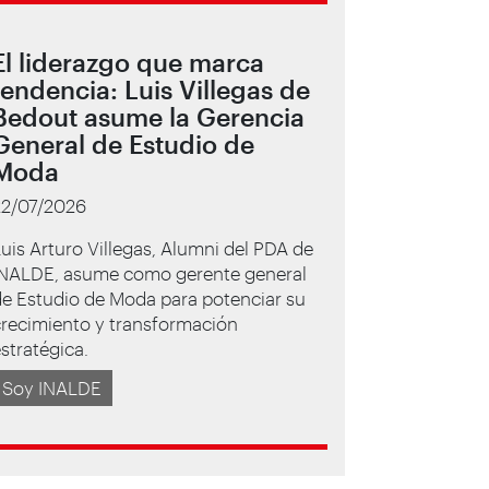
El liderazgo que marca
tendencia: Luis Villegas de
Bedout asume la Gerencia
General de Estudio de
Moda
22/07/2026
uis Arturo Villegas, Alumni del PDA de
INALDE, asume como gerente general
e Estudio de Moda para potenciar su
crecimiento y transformación
stratégica.
Soy INALDE