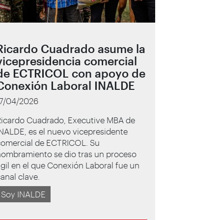
Ricardo Cuadrado asume la
vicepresidencia comercial
de ECTRICOL con apoyo de
Conexión Laboral INALDE
17/04/2026
Ricardo Cuadrado, Executive MBA de
NALDE, es el nuevo vicepresidente
comercial de ECTRICOL. Su
nombramiento se dio tras un proceso
gil en el que Conexión Laboral fue un
anal clave.
Soy INALDE