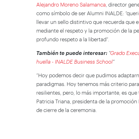
Alejandro Moreno Salamanca
, director ge
como símbolo de ser Alumni INALDE: “queri
llevar un sello distintivo que recuerda que
mediante el respeto y la promoción de la p
profundo respeto a la libertad”.
También te puede interesar:
“
Grado Execu
huella - INALDE Business School
”
“Hoy podemos decir que pudimos adaptarn
paradigmas. Hoy tenemos más criterio par
resilientes, pero, lo más importante, es qu
Patricia Triana, presidenta de la promoció
de cierre de la ceremonia.