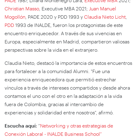
PADE
1987; Liliana Montenegro Lara,
Executive MBA
2021;
Christian Masso
, Executive MBA 2021;
Juan Manuel
Mogollón
, PADE 2020 y PDD 1993 y
Claudia Nieto Licht
,
PDD
1993 de INALDE, fueron los protagonistas de este
encuentro enriquecedor. A través de sus vivencias en
Europa, especialmente en Madrid, compartieron valiosas
perspectivas sobre la vida en el extranjero.
Claudia Nieto, destacó la importancia de estos encuentros
para fortalecer a la comunidad Alumni. "Fue una
experiencia enriquecedora que permitió estrechar
vínculos a través de intereses compartidos y desde ahora
contamos el uno con el otro en la adaptación a la vida
fuera de Colombia, gracias al intercambio de
experiencias y solidaridad entre nosotros", afirmó.
Escucha aquí:
“
Networking y otras estrategias de
Conexión Laboral - INALDE Business School”