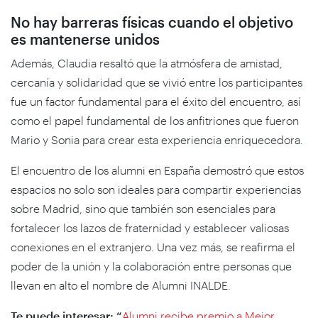
No hay barreras físicas cuando el objetivo
es mantenerse unidos
Además, Claudia resaltó que la atmósfera de amistad,
cercanía y solidaridad que se vivió entre los participantes
fue un factor fundamental para el éxito del encuentro, así
como el papel fundamental de los anfitriones que fueron
Mario y Sonia para crear esta experiencia enriquecedora.
El encuentro de los alumni en España demostró que estos
espacios no solo son ideales para compartir experiencias
sobre Madrid, sino que también son esenciales para
fortalecer los lazos de fraternidad y establecer valiosas
conexiones en el extranjero. Una vez más, se reafirma el
poder de la unión y la colaboración entre personas que
llevan en alto el nombre de Alumni INALDE.
Te puede interesar: “
Alumni recibe premio a Mejor