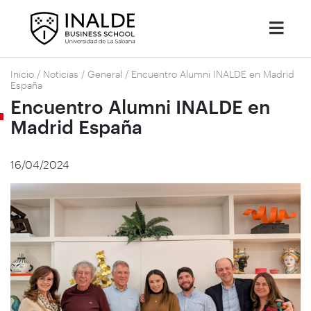
Inicio
/
Noticias
/
General
/
Encuentro Alumni INALDE en Madrid
España
Encuentro Alumni INALDE en
Madrid España
16/04/2024