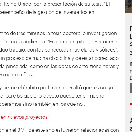
 Reino Unido, por la presentación de su tesis: “El
 desempeño de la gestión de inventarios en
ite de tres minutos la tesis doctoral o investigación
ción con la audiencia. “Es como un pitch elevator en el
uo trabajo, con los conceptos muy claros y sólidos”,
 un proceso de mucha disciplina y de estar conectado
I
da pincelada, como en las obras de arte, tiene horas y
en cuatro años”.
D
 y desde el ámbito profesional resaltó que “es un gran
salud, percibo que el proyecto puede tener mucho
operamos sino también en los que no”.
r en nuevos proyectos"
ron en el 3MT de este año estuvieron relacionadas con