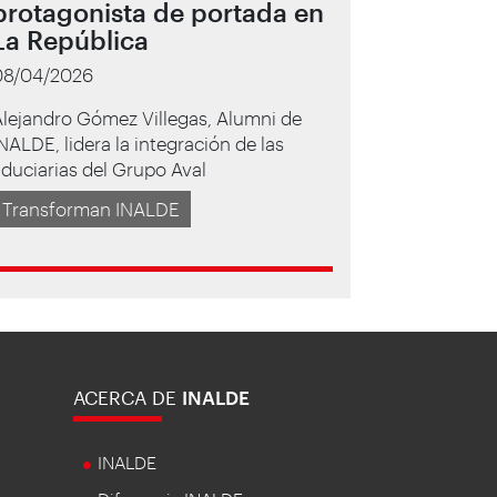
protagonista de portada en
La República
08/04/2026
lejandro Gómez Villegas, Alumni de
NALDE, lidera la integración de las
iduciarias del Grupo Aval
Transforman INALDE
ACERCA DE
INALDE
INALDE