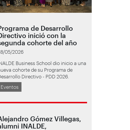
Programa de Desarrollo
Directivo inició con la
segunda cohorte del año
28/05/2026
NALDE Business School dio inicio a una
nueva cohorte de su Programa de
esarrollo Directivo - PDD 2026.
Eventos
Alejandro Gómez Villegas,
alumni INALDE,