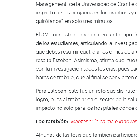
Management, de la Universidad de Cranfield,
impacto de los cirujanos en las prácticas y
quirófanos”, en solo tres minutos.
El 3MT consiste en exponer en un tiempo lím
de los estudiantes, articulando la investiga
que debes resumir cuatro años o más de ard
resalta Esteban. Asimismo, afirma que “fue
con la investigación todos los días, pues ca
horas de trabajo, que al final se convierten 
Para Esteban, este fue un reto que disfrutó
logro, pues al trabajar en el sector de la 
impacto no solo para los hospitales donde 
Lee también:
"Mantener la calma e innova
Algunas de las tesis que también participa