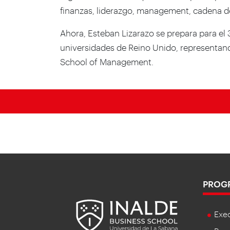
finanzas, liderazgo, management, cadena d
Ahora, Esteban Lizarazo se prepara para el
universidades de Reino Unido, representando
School of Management.
PROG
Exe