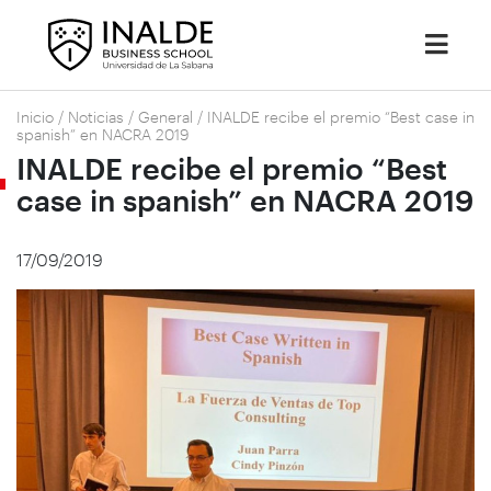
Inicio
/
Noticias
/
General
/
INALDE recibe el premio “Best case in
spanish” en NACRA 2019
INALDE recibe el premio “Best
case in spanish” en NACRA 2019
17/09/2019