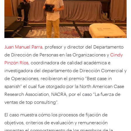
Juan Manuel Parra
, profesor y director del Departamento
de Dirección de Personas en las Organizaciones y
Cindy
Pinzón Ríos
, coordinadora de calidad académica e
investigadora del departamento de Dirección Comercial y
de Operaciones, recibieron el premio “Best case in
spanish” el cual fue otorgado por la North American Case
Research Association, NACRA, por el caso “La fuerza de
ventas de top consulting”.
El caso muestra cómo los procesos de fijación de
objetivos, criterios de evaluación y remuneración
impactan el comportamiento de los miembros de la