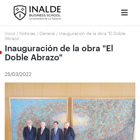
Inicio
/
Noticias
/
General
/
Inauguración de la obra "El Doble
Abrazo"
Inauguración de la obra "El
Doble Abrazo"
25/03/2022