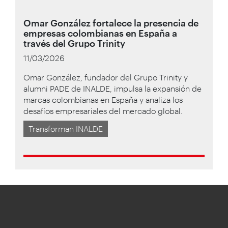
Omar González fortalece la presencia de
empresas colombianas en España a
través del Grupo Trinity
11/03/2026
Omar González, fundador del Grupo Trinity y
alumni PADE de INALDE, impulsa la expansión de
marcas colombianas en España y analiza los
desafíos empresariales del mercado global.
Transforman INALDE