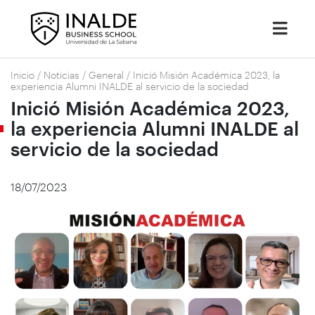
Inicio
/
Noticias
/
General
/
Inició Misión Académica 2023, la
experiencia Alumni INALDE al servicio de la sociedad
Inició Misión Académica 2023,
la experiencia Alumni INALDE al
servicio de la sociedad
18/07/2023