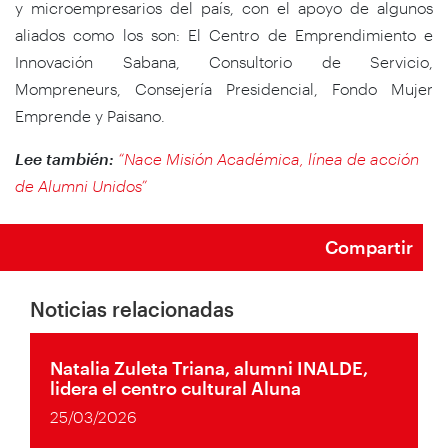
y microempresarios del país, con el apoyo de algunos
aliados como los son: El Centro de Emprendimiento e
Innovación Sabana, Consultorio de Servicio,
Mompreneurs, Consejería Presidencial, Fondo Mujer
Emprende y Paisano.
Lee también:
“Nace Misión Académica, línea de acción
de Alumni Unidos
”
Compartir
Noticias relacionadas
Natalia Zuleta Triana, alumni INALDE,
lidera el centro cultural Aluna
25/03/2026