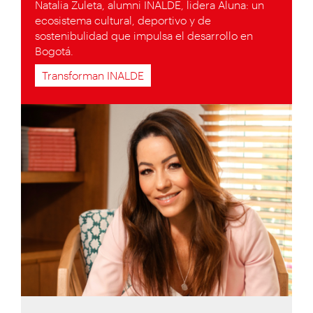
Natalia Zuleta, alumni INALDE, lidera Aluna: un
ecosistema cultural, deportivo y de
sostenibulidad que impulsa el desarrollo en
Bogotá.
Transforman INALDE