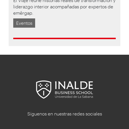
El Viaje reúne historias reales de transformación y
liderazgo interior acompañadas por expertos de
emêrgap.
Eventos
Síguenos en nuestras redes sociales