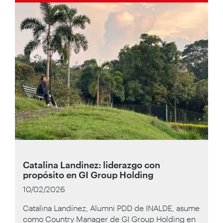
Catalina Landinez: liderazgo con
propósito en GI Group Holding
10/02/2026
Catalina Landínez, Alumni PDD de INALDE, asume
como Country Manager de GI Group Holding en