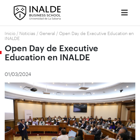
Inicio
/
Noticias
/
General
/
Open Day de Executive Education en
INALDE
Open Day de Executive
Education en INALDE
01/03/2024