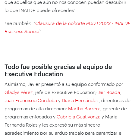
que aquellos que aún no nos conocen puedan descubrir
lo que INALDE puede ofrecerles”.
Lee también: "
Clausura de la cohorte PDD I 2023 - INALDE
Business School
"
Todo fue posible gracias al equipo de
Executive Education
Asimismo, Javier presentó a su equipo conformado por
Gladys Pérez
, jefe de Executive Education;
Jair Boada
,
Juan Francisco Córdoba
y
Diana Hernández
, directores de
programas de alta dirección;
Martha Barrera
, gerente de
programas enfocados y
Gabriela Guativonza
y María
Fernanda Rojas y les expresó su más sincero
agradecimiento por su arduo trabajo para garantizar el