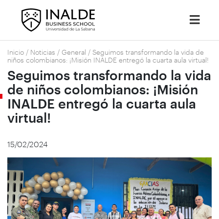
Inicio
/
Noticias
/
General
/
Seguimos transformando la vida de
niños colombianos: ¡Misión INALDE entregó la cuarta aula virtual!
Seguimos transformando la vida
de niños colombianos: ¡Misión
INALDE entregó la cuarta aula
virtual!
15/02/2024