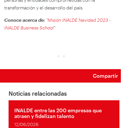
transformación y el desarrollo del país.
Conoce acerca de:
"
Misión INALDE Navidad 2023 -
INALDE Business School
"
Compartir
Noticias relacionadas
INALDE entre las 200 empresas que
atraen y fidelizan talento
12/06/2026