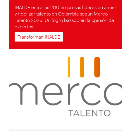
INALDE entre las 200 empresas líderes en atraer
y fidelizar talento en Colombia según Merco
Talento 2026. Un logro basado en la opinión de
expertos.
Transforman INALDE