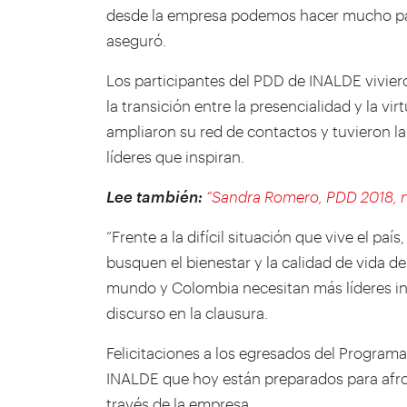
desde la empresa podemos hacer mucho para
aseguró.
Los participantes del PDD de INALDE vivier
la transición entre la presencialidad y la vi
ampliaron su red de contactos y tuvieron l
líderes que inspiran.
Lee también:
“Sandra Romero, PDD 2018, 
“Frente a la difícil situación que vive el 
busquen el bienestar y la calidad de vida de
mundo y Colombia necesitan más líderes ins
discurso en la clausura.
Felicitaciones a los egresados del Programa
INALDE que hoy están preparados para afron
través de la empresa.