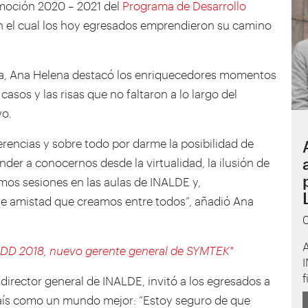
omoción 2020 – 2021 del
Programa de Desarrollo
 en el cual los hoy egresados emprendieron su camino
ra, Ana Helena destacó los enriquecedores momentos
casos y las risas que no faltaron a lo largo del
vo.
ferencias y sobre todo por darme la posibilidad de
nder a conocernos desde la virtualidad, la ilusión de
mos sesiones en las aulas de INALDE y,
de amistad que creamos entre todos”, añadió Ana
A
 PDD 2018, nuevo gerente general de SYMTEK"
I
f
, director general de INALDE, invitó a los egresados a
 país como un mundo mejor: “Estoy seguro de que