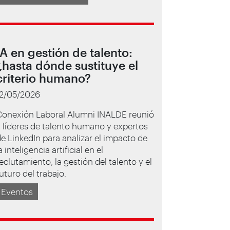
IA en gestión de talento:
¿hasta dónde sustituye el
criterio humano?
12/05/2026
Conexión Laboral Alumni INALDE reunió
 líderes de talento humano y expertos
e LinkedIn para analizar el impacto de
a inteligencia artificial en el
eclutamiento, la gestión del talento y el
uturo del trabajo.
Eventos