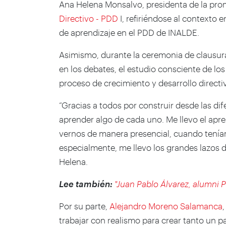
Ana Helena Monsalvo, presidenta de la pr
Directivo - PDD
I, refiriéndose al contexto
de aprendizaje en el PDD de INALDE.
Asimismo, durante la ceremonia de clausu
en los debates, el estudio consciente de los 
proceso de crecimiento y desarrollo directi
“Gracias a todos por construir desde las di
aprender algo de cada uno. Me llevo el apre
vernos de manera presencial, cuando tenía
especialmente, me llevo los grandes lazos 
Helena.
Lee también:
"Juan Pablo Álvarez, alumni
Por su parte,
Alejandro Moreno Salamanca
trabajar con realismo para crear tanto un