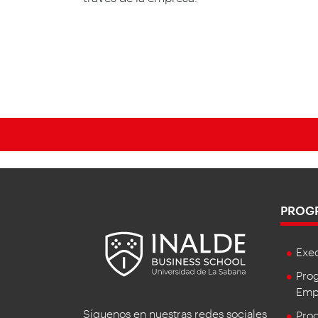
PROG
Exe
Prog
Empr
Síguenos en nuestras redes sociales
Prog