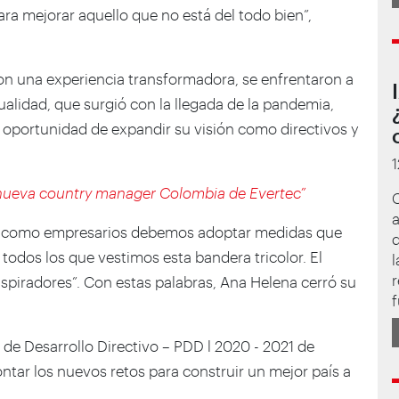
 mejorar aquello que no está del todo bien”,
on una experiencia transformadora, se enfrentaron a
rtualidad, que surgió con la llegada de la pandemia,
a oportunidad de expandir su visión como directivos y
nueva country manager Colombia de Evertec”
a
país, como empresarios debemos adoptar medidas que
d
 todos los que vestimos esta bandera tricolor. El
l
r
piradores”. Con estas palabras, Ana Helena cerró su
f
 de Desarrollo Directivo – PDD l 2020 - 2021 de
tar los nuevos retos para construir un mejor país a