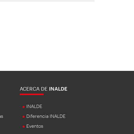
ACERCA DE
INALDE
INALDE
as
Diferencia INALDE
Eventos