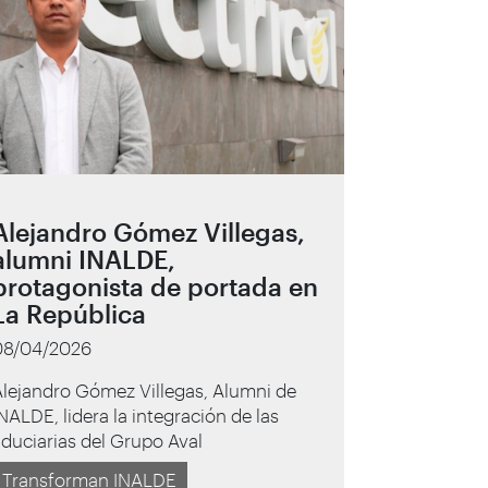
Alejandro Gómez Villegas,
alumni INALDE,
protagonista de portada en
La República
08/04/2026
lejandro Gómez Villegas, Alumni de
NALDE, lidera la integración de las
iduciarias del Grupo Aval
Transforman INALDE