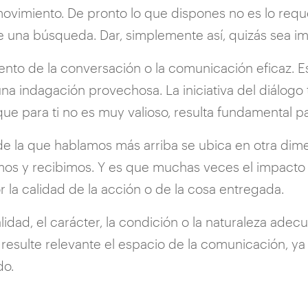
ovimiento. De pronto lo que dispones no es lo requ
 una búsqueda. Dar, simplemente así, quizás sea impr
nto de la conversación o la comunicación eficaz. Est
una indagación provechosa. La iniciativa del diálogo 
que para ti no es muy valioso, resulta fundamental pa
o de la que hablamos más arriba se ubica en otra d
mos y recibimos. Y es que muchas veces el impacto 
r la calidad de la acción o de la cosa entregada.
idad, el carácter, la condición o la naturaleza adec
e resulte relevante el espacio de la comunicación, ya 
do.