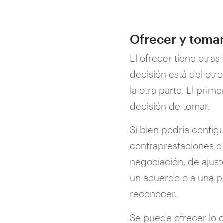
Ofrecer y toma
El ofrecer tiene otra
decisión está del otr
la otra parte. El pri
decisión de tomar.
Si bien podría confi
contraprestaciones qu
negociación, de ajust
un acuerdo o a una p
reconocer.
Se puede ofrecer lo q