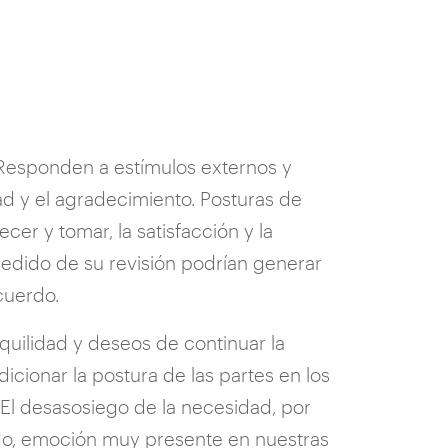
 Responden a estímulos externos y
ad y el agradecimiento. Posturas de
er y tomar, la satisfacción y la
edido de su revisión podrían generar
cuerdo.
uilidad y deseos de continuar la
icionar la postura de las partes en los
. El desasosiego de la necesidad, por
edo, emoción muy presente en nuestras