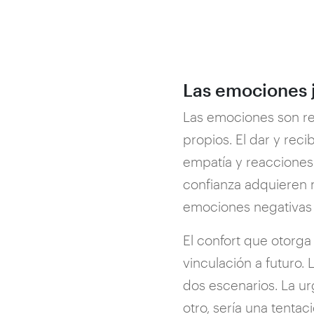
Las emociones 
Las emociones son re
propios. El dar y rec
empatía y reacciones 
confianza adquieren 
emociones negativas r
El confort que otorg
vinculación a futuro.
dos escenarios. La ur
otro, sería una tent