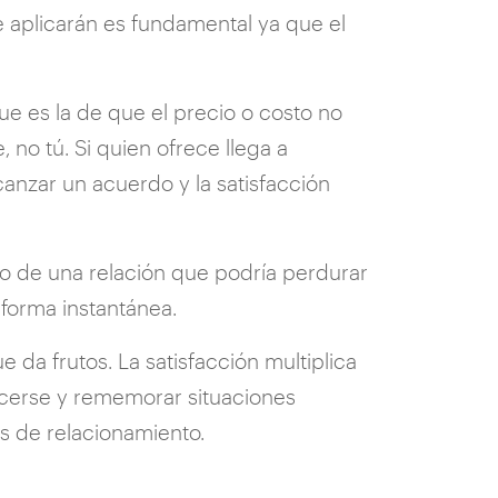
e aplicarán es fundamental ya que el
e es la de que el precio o costo no
, no tú. Si quien ofrece llega a
canzar un acuerdo y la satisfacción
io de una relación que podría perdurar
forma instantánea.
 da frutos. La satisfacción multiplica
ocerse y rememorar situaciones
s de relacionamiento.