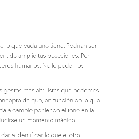
 lo que cada uno tiene. Podrían ser
entido amplio tus posesiones. Por
s seres humanos. No lo podemos
os gestos más altruistas que podemos
l concepto de que, en función de lo que
ada a cambio poniendo el tono en la
producirse un momento mágico.
ar a identificar lo que el otro