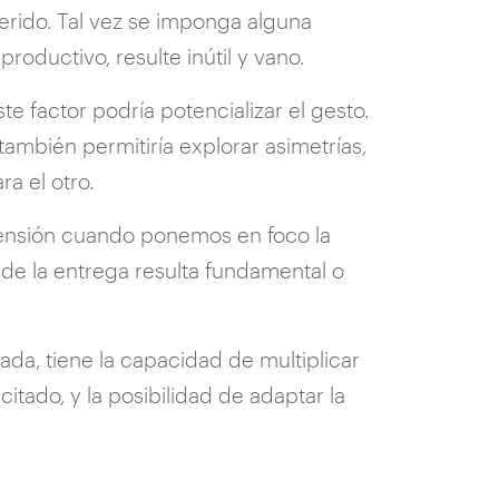
erido. Tal vez se imponga alguna
oductivo, resulte inútil y vano.
e factor podría potencializar el gesto.
también permitiría explorar asimetrías,
ra el otro.
imensión cuando ponemos en foco la
de la entrega resulta fundamental o
uada, tiene la capacidad de multiplicar
citado, y la posibilidad de adaptar la