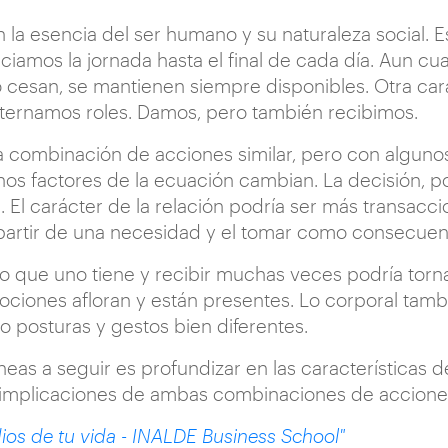
 en la esencia del ser humano y su naturaleza social.
ciamos la jornada hasta el final de cada día. Aun 
o cesan, se mantienen siempre disponibles. Otra cara
ernamos roles. Damos, pero también recibimos.
a combinación de acciones similar, pero con algunos
nos factores de la ecuación cambian. La decisión, p
 El carácter de la relación podría ser más transaccio
 partir de una necesidad y el tomar como consecuen
 lo que uno tiene y recibir muchas veces podría tor
ociones afloran y están presentes. Lo corporal tamb
o posturas y gestos bien diferentes.
neas a seguir es profundizar en las características d
as implicaciones de ambas combinaciones de accione
ios de tu vida - INALDE Business School"