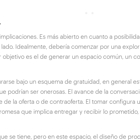
r
s implicaciones. Es más abierto en cuanto a posibil
o lado. Idealmente, debería comenzar por una explo
mer objetivo es el de generar un espacio común, un c
gurarse bajo un esquema de gratuidad, en general es
e podrían ser onerosas. El avance de la conversaci
e de la oferta o de contraoferta. El tomar configura 
romesa que implica entregar y recibir lo prometido
ue se tiene, pero en este espacio, el diseño de prod