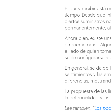
El dar y recibir está
tiempo. Desde que ini
ciertos suministros n
permanentemente, alt
Ahora bien, existe un
ofrecer y tomar. Algu
el lado de quien toma.
suele configurarse a
En general, se da de
sentimientos y las em
diferencias, mostrand
La propuesta de las lí
la potencialidad y l
Lee también: "
Los pod