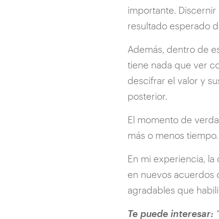
importante. Discernir
resultado esperado 
Además, dentro de es
tiene nada que ver con 
descifrar el valor y 
posterior.
El momento de verdad,
más o menos tiempo. S
En mi experiencia, la
en nuevos acuerdos o
agradables que habili
Te puede interesar:
"