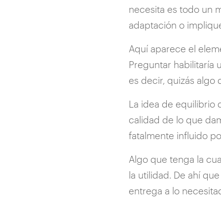
necesita es todo un m
adaptación o implique
Aquí aparece el eleme
Preguntar habilitaría 
es decir, quizás algo 
La idea de equilibri
calidad de lo que da
fatalmente influido po
Algo que tenga la cual
la utilidad. De ahí qu
entrega a lo necesita