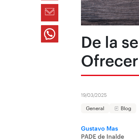
De la se
Ofrecer
19/03/2025
General
Blog
Gustavo Mas
PADE de Inalde