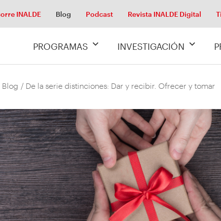
orre INALDE
Blog
Podcast
Revista INALDE Digital
T
PROGRAMAS
INVESTIGACIÓN
P
 Blog
/ De la serie distinciones: Dar y recibir. Ofrecer y tomar