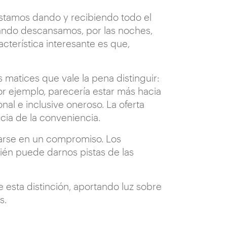
 Estamos dando y recibiendo todo el
cuando descansamos, por las noches,
cterística interesante es que,
 matices que vale la pena distinguir:
or ejemplo, parecería estar más hacia
nal e inclusive oneroso. La oferta
cia de la conveniencia.
narse en un compromiso. Los
ién puede darnos pistas de las
e esta distinción, aportando luz sobre
s.