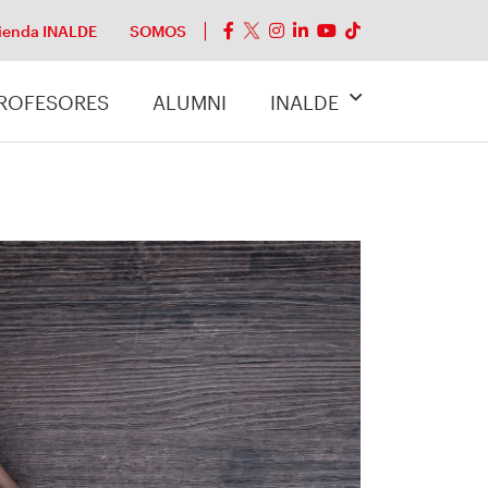
ienda INALDE
SOMOS
ROFESORES
ALUMNI
INALDE