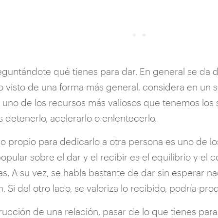
guntándote qué tienes para dar. En general se da de
o visto de una forma más general, considera en un s
es uno de los recursos más valiosos que tenemos lo
detenerlo, acelerarlo o enlentecerlo.
o propio para dedicarlo a otra persona es uno de l
popular sobre el dar y el recibir es el equilibrio y e
as. A su vez, se habla bastante de dar sin esperar n
n. Si del otro lado, se valoriza lo recibido, podría 
cción de una relación, pasar de lo que tienes para d