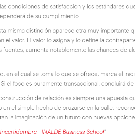
 las condiciones de satisfacción y los estándares qu
dependerá de su cumplimiento.
ta misma distinción aparece otra muy importante qu
el valor. El valor lo asigna y lo define la contraparte
sus fuentes, aumenta notablemente las chances de al
 en el cual se toma lo que se ofrece, marca el inic
i el foco es puramente transaccional, concluirá de 
 construcción de relación es siempre una apuesta que
 en el simple hecho de cruzarse en la calle, recon
tan la imaginación de un futuro con nuevas opcione
Incertidumbre - INALDE Business School
"