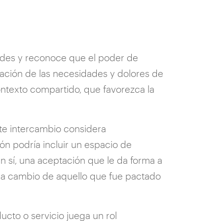
idades y reconoce que el poder de
ración de las necesidades y dolores de
ontexto compartido, que favorezca la
te intercambio considera
ón podría incluir un espacio de
un sí, una aceptación que le da forma a
, a cambio de aquello que fue pactado
ucto o servicio juega un rol