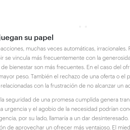
juegan su papel
acciones, muchas veces automáticas, irracionales.
ibir se vincula más frecuentemente con la generosid
de bienestar son más frecuentes. En el caso del ofrec
mayor peso. También el rechazo de una oferta o el p
elacionadas con la frustración de no alcanzar un a
a la seguridad de una promesa cumplida genera tranq
 La urgencia y el agobio de la necesidad podrían cond
gencia, por su lado, llamaría a un dar desinteresado
ación de aprovechar un ofrecer más ventajoso. El mi