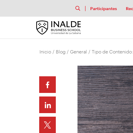
Participantes
Rec
Inicio
/
Blog
/
General
/
Tipo de Contenido: