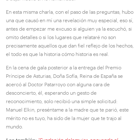
En esta misma charla, con el paso de las preguntas, hubo
una que causó en mí una revelación muy especial, eso sí,
antes de empezar me excuso si alguien ya la escuchó, si
omito detalles o si los lugares que relataré no son
precisamente aquellos que dan fiel reflejo de los hechos,
el todo es que la historia cómo historia es real.
En la cena de gala posterior a la entrega del Premio
Príncipe de Asturias, Doña Sofía, Reina de España se
acercó al Doctor Patarroyo con alguna cara de
desconcierto, él, esperando un gesto de
reconocimiento, solo recibió una simple solicitud:
Manuel Elkin, preséntame a la madre que te parió, este
mérito no es tuyo, ha sido de la mujer que te trajo al
mundo.
Lee también:
"Fundación delamujer, apoyando el