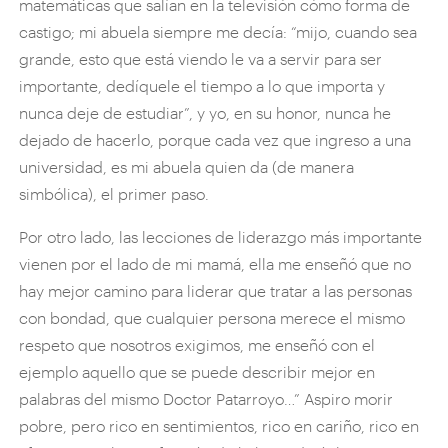
matemáticas que salían en la televisión cómo forma de
castigo; mi abuela siempre me decía: “mijo, cuando sea
grande, esto que está viendo le va a servir para ser
importante, dedíquele el tiempo a lo que importa y
nunca deje de estudiar”, y yo, en su honor, nunca he
dejado de hacerlo, porque cada vez que ingreso a una
universidad, es mi abuela quien da (de manera
simbólica), el primer paso.
Por otro lado, las lecciones de liderazgo más importante
vienen por el lado de mi mamá, ella me enseñó que no
hay mejor camino para liderar que tratar a las personas
con bondad, que cualquier persona merece el mismo
respeto que nosotros exigimos, me enseñó con el
ejemplo aquello que se puede describir mejor en
palabras del mismo Doctor Patarroyo…” Aspiro morir
pobre, pero rico en sentimientos, rico en cariño, rico en