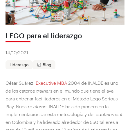
LEGO para el liderazgo
14/10/2021
Liderazgo
Blog
César Suárez,
Executive MBA
2004 de INALDE es uno
de los catorce
trainers
en el mundo que tiene el aval
para entrenar facilitadores en el Método Lego Serious
Play. Nuestro
alumni
INALDE ha sido pionero en la
implementación de esta metodología y del
edutainment
en Colombia y ha liderado alrededor de 550 talleres a
más de 10 mil personas en 13 países de Latinoamérica,