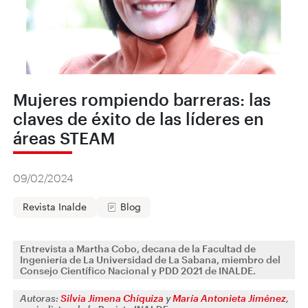
Mujeres rompiendo barreras: las
claves de éxito de las líderes en
áreas STEAM
09/02/2024
Revista Inalde
Blog
Entrevista a Martha Cobo, decana de la Facultad de
Ingeniería de La Universidad de La Sabana, miembro del
Consejo Científico Nacional y PDD 2021 de INALDE.
Autoras:
Silvia Jimena Chíquiza
y
María Antonieta Jiménez
,