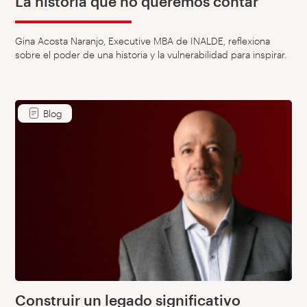
La historia que no queremos contar
Gina Acosta Naranjo, Executive MBA de INALDE, reflexiona
sobre el poder de una historia y la vulnerabilidad para inspirar.
Blog
Construir un legado significativo