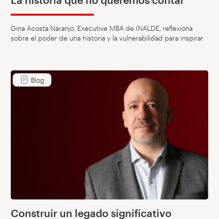
Gina Acosta Naranjo, Executive MBA de INALDE, reflexiona
sobre el poder de una historia y la vulnerabilidad para inspirar.
Blog
Construir un legado significativo