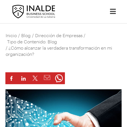
Inicio
/
Blog
/
Dirección de Empresas
/
Tipo de Contenido: Blog
/ ¿Cómo alcanzar la verdadera transformación en mi
organización?