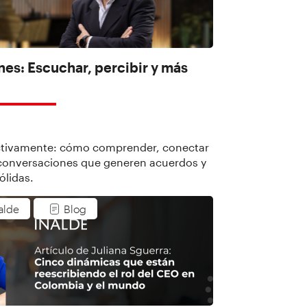
nes: Escuchar, percibir y más
6
ctivamente: cómo comprender, conectar
 conversaciones que generen acuerdos y
ólidas.
nalde
Blog