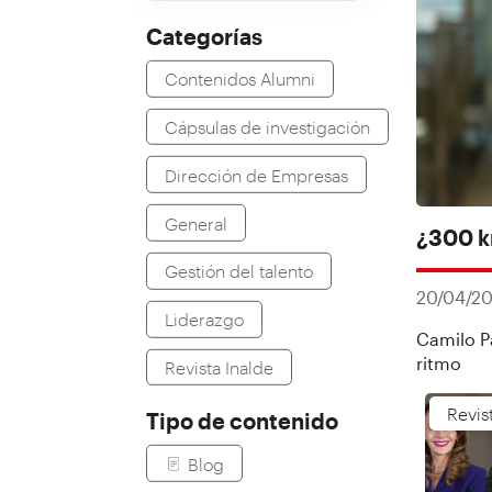
Categorías
Contenidos Alumni
Cápsulas de investigación
Dirección de Empresas
General
¿300 k
Gestión del talento
20/04/2
Liderazgo
Camilo Pa
ritmo
Revista Inalde
Revis
Tipo de contenido
Blog