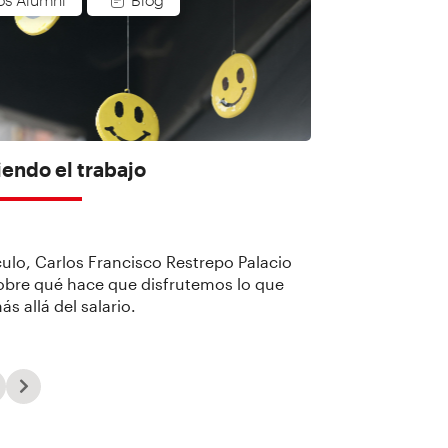
dad. Si te […]
endo el trabajo
culo, Carlos Francisco Restrepo Palacio
sobre qué hace que disfrutemos lo que
s allá del salario.