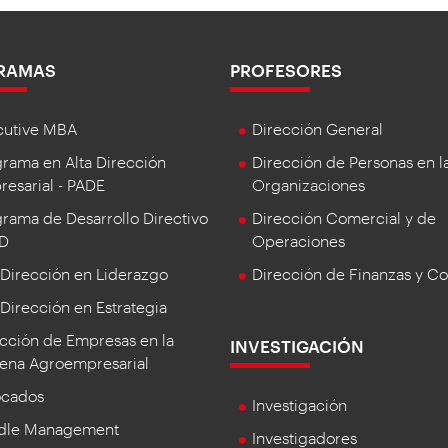
RAMAS
PROFESORES
cutive MBA
Dirección General
rama en Alta Dirección
Dirección de Personas en l
esarial - PADE
Organizaciones
rama de Desarrollo Directivo
Dirección Comercial y de
DD
Operaciones
 Dirección en Liderazgo
Dirección de Finanzas y Co
 Dirección en Estrategia
cción de Empresas en la
INVESTIGACIÓN
ena Agroempresarial
ocados
Investigación
dle Management
Investigadores