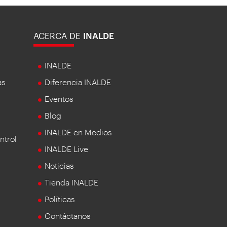
ACERCA DE
INALDE
INALDE
as
Diferencia INALDE
Eventos
Blog
INALDE en Medios
ntrol
INALDE Live
Noticias
Tienda INALDE
Políticas
Contáctanos