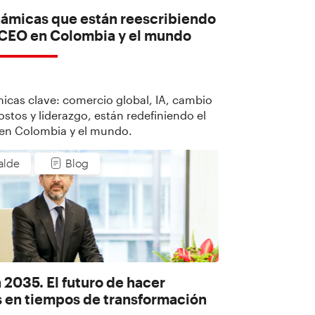
námicas que están reescribiendo
l CEO en Colombia y el mundo
icas clave: comercio global, IA, cambio
ostos y liderazgo, están redefiniendo el
 en Colombia y el mundo.
nalde
Blog
2035. El futuro de hacer
 en tiempos de transformación