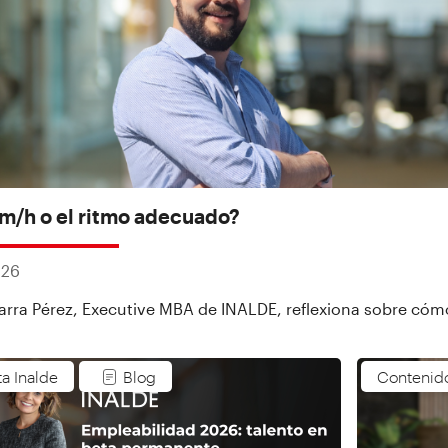
m/h o el ritmo adecuado?
026
rra Pérez, Executive MBA de INALDE, reflexiona sobre cómo 
ta Inalde
Blog
Contenid