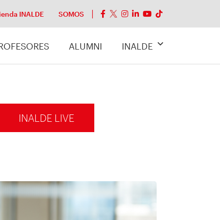
ienda INALDE
SOMOS
ROFESORES
ALUMNI
INALDE
INALDE LIVE