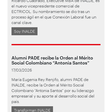
Ricardo Cuadrado, Executive MBA de INALDE, es
el nuevo vicepresidente comercial de
ECTRICOL. Su nombramiento se dio tras un
proceso ágil en el que Conexión Laboral fue un
canal clave.
Soy INALDE
Alumni PADE recibe la Orden al Mérito
Social Colombiano “Antonia Santos”
17/03/2026
María Eugenia Rey Renjifo, alumni PADE de
INALDE, recibe la Orden al Mérito Social
Colombiano “Antonia Santos” por su liderazgo
empresarial y su aporte al desarrollo social del
país.
Transforman INALDE