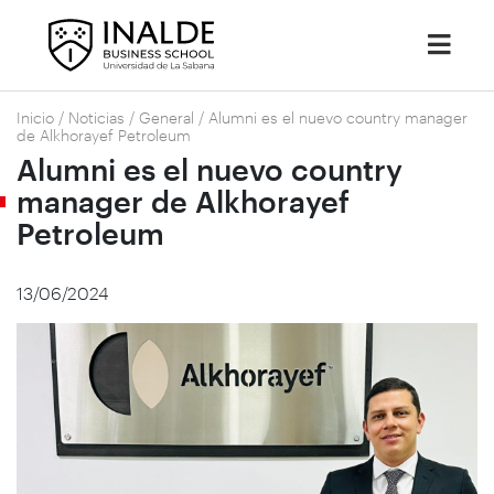
Inicio
/
Noticias
/
General
/
Alumni es el nuevo country manager
de Alkhorayef Petroleum
Alumni es el nuevo country
manager de Alkhorayef
Petroleum
13/06/2024