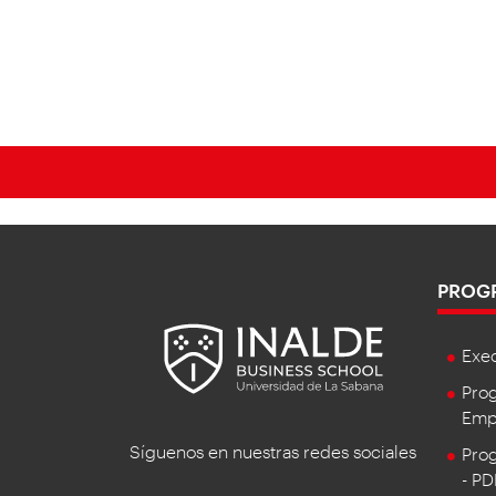
PROG
Exe
Prog
Empr
Síguenos en nuestras redes sociales
Prog
- P