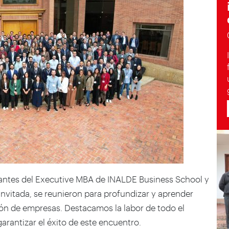
pantes del Executive MBA de INALDE Business School y
invitada, se reunieron para profundizar y aprender
ión de empresas. Destacamos la labor de todo el
rantizar el éxito de este encuentro.