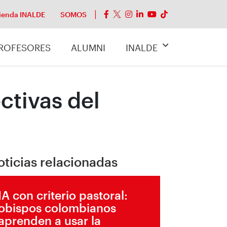
ienda INALDE
SOMOS
ROFESORES
ALUMNI
INALDE
ctivas del
oticias relacionadas
IA con criterio pastoral:
obispos colombianos
aprenden a usar la