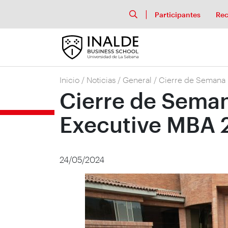
Participantes
Rec
Inicio
/
Noticias
/
General
/
Cierre de Semana 
Cierre de Seman
Executive MBA 
24/05/2024