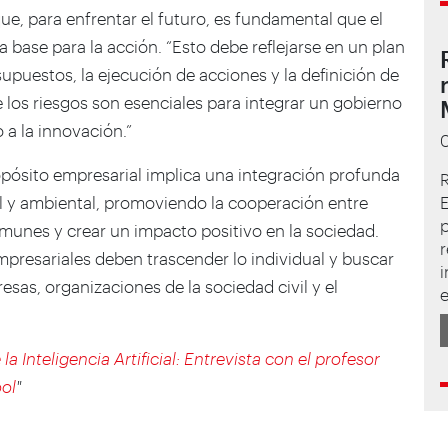
que, para enfrentar el futuro, es fundamental que el
base para la acción. “Esto debe reflejarse en un plan
supuestos, la ejecución de acciones y la definición de
e los riesgos son esenciales para integrar un gobierno
 a la innovación.”
ropósito empresarial implica una integración profunda
R
al y ambiental, promoviendo la cooperación entre
omunes y crear un impacto positivo en la sociedad.
r
empresariales deben trascender lo individual y buscar
i
sas, organizaciones de la sociedad civil y el
e
la Inteligencia Artificial: Entrevista con el profesor
ol
"