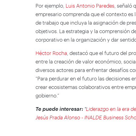
Por ejemplo,
Luis Antonio Paredes
, señaló 
empresario comprenda que el contexto es la 
de trabajo que incluya la asignación de pre
objetivos. La estrategia y la comprensión d
corporativo en la organización y dar sentido
Héctor Rocha
, destacó que el futuro del p
entre la creación de valor económico, soci
diversos actores para enfrentar desafíos c
“Para perdurar en el futuro las decisiones 
crear ecosistemas colaborativos entre empre
gobierno.”
Te puede interesar:
"
Liderazgo en la era de 
Jesús Prada Alonso - INALDE Business Scho