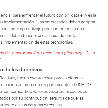
sencial para enfrentar el futuro con
big data
e IA es la
 su implementación. “Los empresarios deben adoptar
en constante aprendizaje para comprender cómo
emás, deben tener especial cuidado con las
 la implementación de estas tecnologías.”
ria de transformación, crecimiento y liderazgo. Caso
"
o de los directivos
lectivas, fue un evento clave para explorar las
 dedicación de profesores y participantes de INALDE
e han compartido valiosas visiones, espacios de
todos por su contribución, seguros de que las
radero en sus carreras directivas.