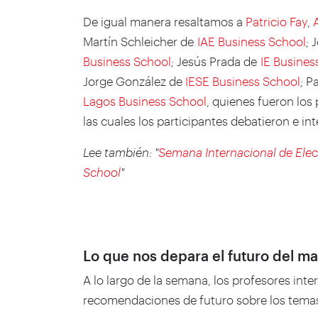
De igual manera resaltamos a
Patricio Fay
,
Martín Schleicher de
IAE Business School
; 
Business School
; Jesús Prada de
IE Busines
Jorge González de
IESE Business School
; P
Lagos Business School
, quienes fueron los
las cuales los participantes debatieron e in
Lee también: "
Semana Internacional de Elec
School
"
Lo que nos depara el futuro del
ma
A lo largo de la semana, los profesores int
recomendaciones de futuro sobre los temas