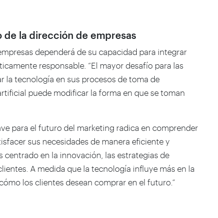
o de la dirección de empresas
s empresas dependerá de su capacidad para integrar
éticamente responsable. “El mayor desafío para las
r la tecnología en sus procesos de toma de
 artificial puede modificar la forma en que se toman
lave para el futuro del marketing radica en comprender
satisfacer sus necesidades de manera eficiente y
 centrado en la innovación, las estrategias de
lientes. A medida que la tecnología influye más en la
ómo los clientes desean comprar en el futuro.”