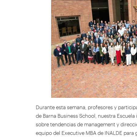
Durante esta semana, profesores y partici
de Barna Business School, nuestra Escuela 
sobre tendencias de
management
y direcc
equipo del Executive MBA de INALDE para ga