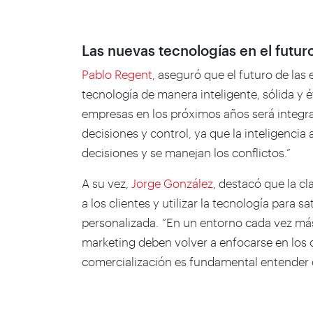
Las nuevas tecnologías en el futur
Pablo Regent
, aseguró que el futuro de la
tecnología de manera inteligente, sólida y 
empresas en los próximos años será integra
decisiones y control, ya que la inteligencia
decisiones y se manejan los conflictos.”
A su vez,
Jorge González
, destacó que la c
a los clientes y utilizar la tecnología para 
personalizada. “En un entorno cada vez más
marketing deben volver a enfocarse en los c
comercialización es fundamental entender c