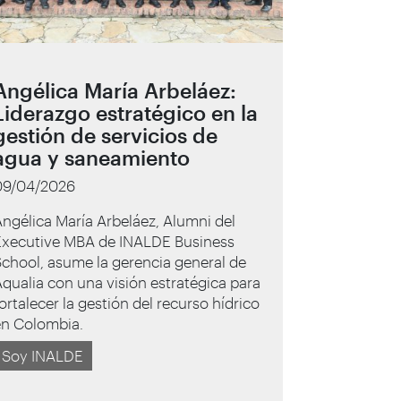
Angélica María Arbeláez:
Liderazgo estratégico en la
gestión de servicios de
agua y saneamiento
09/04/2026
ngélica María Arbeláez, Alumni del
Executive MBA de INALDE Business
chool, asume la gerencia general de
qualia con una visión estratégica para
ortalecer la gestión del recurso hídrico
en Colombia.
Soy INALDE