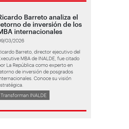
Ricardo Barreto analiza el
retorno de inversión de los
MBA internacionales
09/03/2026
icardo Barreto, director ejecutivo del
Executive MBA de INALDE, fue citado
por La República como experto en
etorno de inversión de posgrados
nternacionales. Conoce su visión
stratégica.
Transforman INALDE