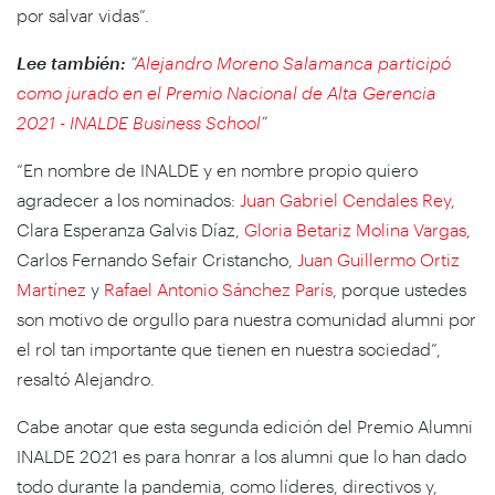
por salvar vidas”.
Lee también:
“
Alejandro Moreno Salamanca participó
como jurado en el Premio Nacional de Alta Gerencia
2021 - INALDE Business School
”
“En nombre de INALDE y en nombre propio quiero
agradecer a los nominados:
Juan Gabriel Cendales Rey
,
Clara Esperanza Galvis Díaz,
Gloria Betariz Molina Vargas
,
Carlos Fernando Sefair Cristancho,
Juan Guillermo Ortiz
Martínez
y
Rafael Antonio Sánchez París
, porque ustedes
son motivo de orgullo para nuestra comunidad alumni por
el rol tan importante que tienen en nuestra sociedad”,
resaltó Alejandro.
Cabe anotar que esta segunda edición del Premio Alumni
INALDE 2021 es para honrar a los alumni que lo han dado
todo durante la pandemia, como líderes, directivos y,