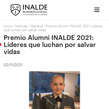
Inicio
/
Noticias
/
General
/
Premio Alumni INALDE 2021: Líderes
que luchan por salvar vidas
Premio Alumni INALDE 2021:
Líderes que luchan por salvar
vidas
02/11/2021