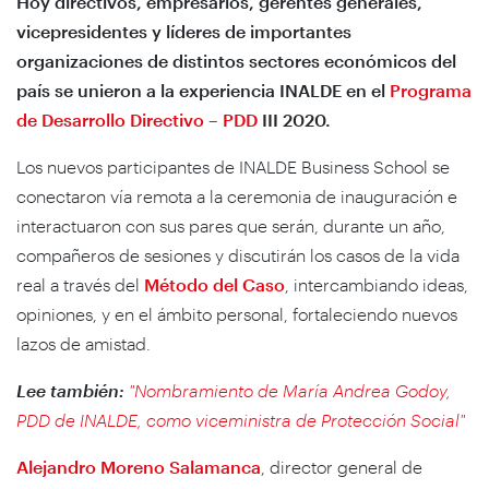
Hoy directivos, empresarios, gerentes generales,
vicepresidentes y líderes de importantes
organizaciones de distintos sectores económicos del
país se unieron a la experiencia INALDE en el
Programa
de Desarrollo Directivo – PDD
III 2020.
Los nuevos participantes de INALDE Business School se
conectaron vía remota a la ceremonia de inauguración e
interactuaron con sus pares que serán, durante un año,
compañeros de sesiones y discutirán los casos de la vida
real a través del
Método del Caso
, intercambiando ideas,
opiniones, y en el ámbito personal, fortaleciendo nuevos
lazos de amistad.
Lee también:
"Nombramiento de María Andrea Godoy,
PDD de INALDE, como viceministra de Protección Social"
Alejandro Moreno Salamanca
, director general de