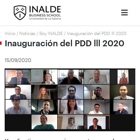
Inicio
/
Noticias
/
Soy INALDE
/
Inauguración del PDD lll 2020
Inauguración del PDD lll 2020
15/09/2020