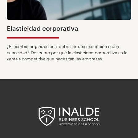
Elasticidad corporativa
¿El cambio organizacional debe ser una excepción o una
capacidad? Descubra por qué la elasticidad corporativa es la
ventaja competitiva que necesitan las empresas.