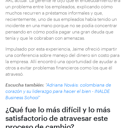
ARL actual. La gerente le dijo que el endeudamiento era
un problema entre los empleados, explicando cómo
muchos recurren a préstamos informales y que,
recientemente, uno de sus empleados había tenido un
incidente en una mano porque no se podía concentrar
pensando en cómo podía pagar una gran deuda que
tenía y que le cobraban con amenazas.
Impulsado por esta experiencia, Jaime ofreció impartir
una conferencia sobre manejo del dinero sin costo para
la empresa. Allí encontró una oportunidad de ayudar a
otros a evitar problemas financieros como los que él
atravesó.
Escucha también:
"
Adriana Nováis: colombiana de
corazón y su liderazgo para hacer el bien - INALDE
Business School"
¿Qué fue lo más difícil y lo más
satisfactorio de atravesar este
proceso de cambio?