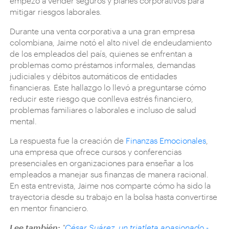
empezó a vender seguros y planes corporativos para
mitigar riesgos laborales.
Durante una venta corporativa a una gran empresa
colombiana, Jaime notó el alto nivel de endeudamiento
de los empleados del país, quienes se enfrentan a
problemas como préstamos informales, demandas
judiciales y débitos automáticos de entidades
financieras. Este hallazgo lo llevó a preguntarse cómo
reducir este riesgo que conlleva estrés financiero,
problemas familiares o laborales e incluso de salud
mental.
La respuesta fue la creación de
Finanzas Emocionales
,
una empresa que ofrece cursos y conferencias
presenciales en organizaciones para enseñar a los
empleados a manejar sus finanzas de manera racional.
En esta entrevista, Jaime nos comparte cómo ha sido la
trayectoria desde su trabajo en la bolsa hasta convertirse
en mentor financiero.
Lee también:
"
César Suárez, un triatleta apasionado -