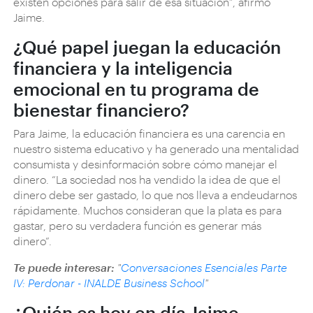
existen opciones para salir de esa situación”, afirmó
Jaime.
¿Qué papel juegan la educación
financiera y la inteligencia
emocional en tu programa de
bienestar financiero?
Para Jaime, la educación financiera es una carencia en
nuestro sistema educativo y ha generado una mentalidad
consumista y desinformación sobre cómo manejar el
dinero. “La sociedad nos ha vendido la idea de que el
dinero debe ser gastado, lo que nos lleva a endeudarnos
rápidamente. Muchos consideran que la plata es para
gastar, pero su verdadera función es generar más
dinero”.
Te puede interesar:
"
Conversaciones Esenciales Parte
IV: Perdonar - INALDE Business School
"
¿Quién es hoy en día Jaime