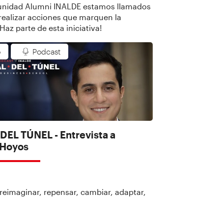
idad Alumni INALDE estamos llamados
 realizar acciones que marquen la
¡Haz parte de esta iniciativa!
o
Podcast
DEL TÚNEL - Entrevista a
 Hoyos
 reimaginar, repensar, cambiar, adaptar,