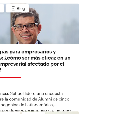
o
Blog
gias para empresarios y
s: ¿cómo ser más eficaz en un
mpresarial afectado por el
?
0
ness School lideró una encuesta
tre la comunidad de Alumni de cinco
 negocios de Latinoamérica,
 por dueños de empresas, directores