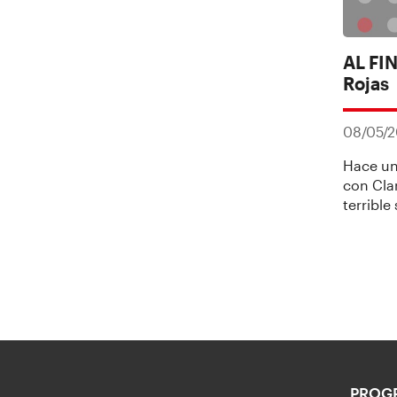
AL FIN
Rojas
08/05/
Hace un
con Cla
terribl
PROG