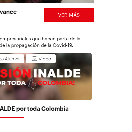
avance
VER MÁS
 empresariales que hacen parte de la
 la propagación de la Covid-19.
os Alumni
Video
NALDE por toda Colombia