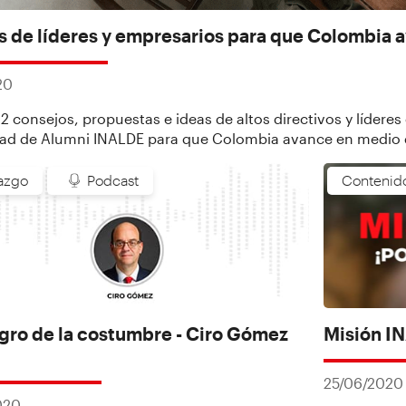
as de líderes y empresarios para que Colombia 
20
 consejos, propuestas e ideas de altos directivos y líderes
d de Alumni INALDE para que Colombia avance en medio de
azgo
Podcast
Contenid
igro de la costumbre - Ciro Gómez
Misión I
25/06/2020
020