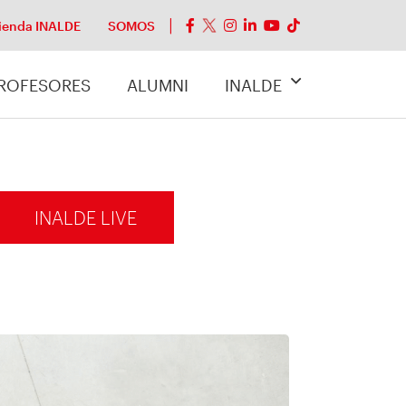
ienda INALDE
SOMOS
ROFESORES
ALUMNI
INALDE
INALDE LIVE