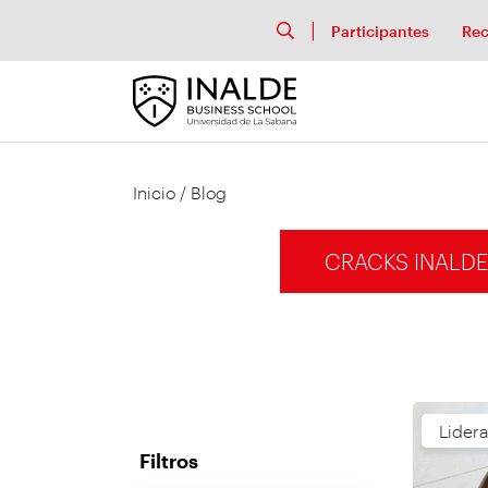
Participantes
Rec
Inicio
/
Blog
CRACKS INALDE
Lider
Filtros