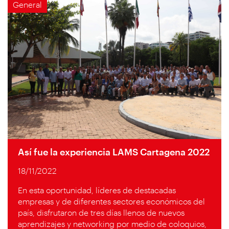
General
Así fue la experiencia LAMS Cartagena 2022
18/11/2022
En esta oportunidad, líderes de destacadas
empresas y de diferentes sectores económicos del
país, disfrutaron de tres días llenos de nuevos
aprendizajes y networking por medio de coloquios,