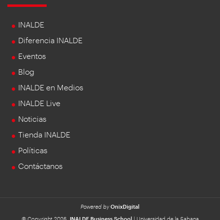
INALDE
Diferencia INALDE
Eventos
Blog
INALDE en Medios
INALDE Live
Noticias
Tienda INALDE
Políticas
Contáctanos
Powered by
OnixDigital
© Copyright 2026.
INALDE Business School
| Universidad de la Sabana