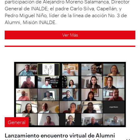
participación de Alejandro Moreno Salamanca, Director
General de INALDE; el padre Carlo Silva, Capellán, y
Pedro Miguel Niño, líder de la línea de acción No. 3 de
Alumni, Misión INALDE.
Ver Más
General
Lanzamiento encuentro virtual de Alumni