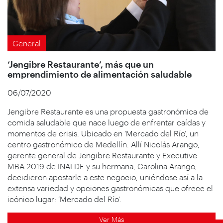
General
‘Jengibre Restaurante’, más que un
emprendimiento de alimentación saludable
06/07/2020
Jengibre Restaurante es una propuesta gastronómica de
comida saludable que nace luego de enfrentar caídas y
momentos de crisis. Ubicado en ‘Mercado del Río’, un
centro gastronómico de Medellín. Allí Nicolás Arango,
gerente general de Jengibre Restaurante y Executive
MBA 2019 de INALDE y su hermana, Carolina Arango,
decidieron apostarle a este negocio, uniéndose así a la
extensa variedad y opciones gastronómicas que ofrece el
icónico lugar: ‘Mercado del Río’.
Ver Más