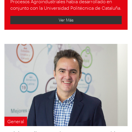
Procesos Agroindustriales había desarrollado en
conjunto con la Universidad Politécnica de Cataluña.
Ver Más
General