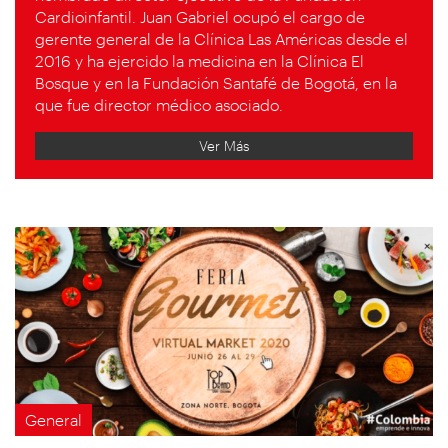
Cardioinfantil. Juan Gabriel ocupó el cargo de
gerente general de la Clínica Las Américas desde el
2016 y ha ejercido la medicina en la Clínica El
Bosque y en la Fundación Santafé de Bogotá, en la
que fue director médico asociado.
Ver Más
General