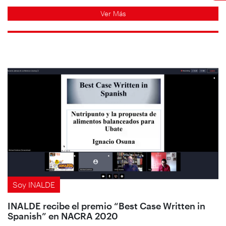
Ver Más
Soy INALDE
INALDE recibe el premio “Best Case Written in
Spanish” en NACRA 2020