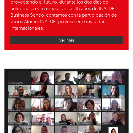
proyectando el futuro, durante los dos días de
celebración vía remota de los 35 años de INALDE
Business School contamos con la participación de
varios Alumni INALDE, profesores e invitados
internacionales.
Ver Más