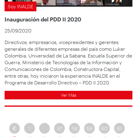
Soy INALDE
Inauguración del PDD II 2020
25/09/2020
Directivos, empresarios, vicepresidentes y gerentes
generales de diferentes empresas del país como Luker
Colombia, Universidad de La Sabana, Escuela Superior de
Guerra, Ministerio de Tecnologías de la Información y
Comunicaciones de Colombia, Constructora Capital,
entre otras, hoy iniciaron la experiencia INALDE en el
Programa de Desarrollo Directivo – PDD II 2020.
Ver Más
1
…
57
58
59
60
61